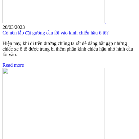
20/03/2023
Có nên lắp đặt gương cầu lồi vào kính chiếu hậu ô tô?
Hiện nay, khi đi trên đường chúng ta rất dễ dàng bắt gặp những
chiếc xe ô tô được trang bị thêm phần kính chiếu hậu nhỏ hình cầu
lồi vào.
Read more