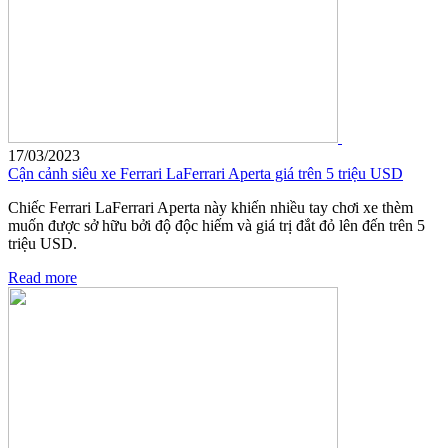
17/03/2023
Cận cảnh siêu xe Ferrari LaFerrari Aperta giá trên 5 triệu USD
Chiếc Ferrari LaFerrari Aperta này khiến nhiều tay chơi xe thèm
muốn được sở hữu bởi độ độc hiếm và giá trị đắt đỏ lên đến trên 5
triệu USD.
Read more