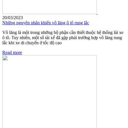
20/03/2023
Những nguyên nhân khiến vô lăng ô tô rung lắc
Vô lăng là một trong những bộ phận cần thiết thuộc hệ thống lái xe
ô tô. Tuy nhiên, một số tài xế đã gặp phải trường hợp vô lăng rung
lắc khi xe di chuyển ở tốc độ cao
Read more