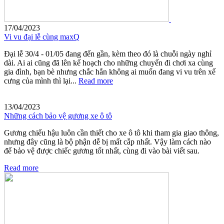
17/04/2023
Vi vu đại lễ cùng maxQ
Đại lễ 30/4 - 01/05 đang đến gần, kèm theo đó là chuỗi ngày nghỉ
dài. Ai ai cũng đã lên kế hoạch cho những chuyến đi chơi xa cùng
gia đình, bạn bè nhưng chắc hẳn không ai muốn đang vi vu trên xế
cưng của mình thì lại...
Read more
13/04/2023
Những cách bảo vệ gương xe ô tô
Gương chiếu hậu luôn cần thiết cho xe ô tô khi tham gia giao thông,
nhưng đây cũng là bộ phận dễ bị mất cắp nhất. Vậy làm cách nào
để bảo vệ được chiếc gương tốt nhất, cùng đi vào bài viết sau.
Read more