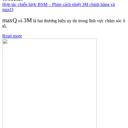
Hợp tác chiến lược BSM – Phim cách nhiệt 3M chính hãng và
maxQ
maxQ
3M
và
là hai thương hiệu uy tín trong lĩnh vực chăm sóc ô
tô.
Read more