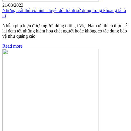
21/03/2023
Những ''sát thủ vô hình'' tuyệt đối tránh sử dụng trong khoang lái ô
tô
Nhiều phụ kiện được người dùng ô tô tại Việt Nam ưa thích thực tế
lại đem tới những hiểm họa chết người hoặc không có tác dụng bảo
vệ như quảng cáo.
Read more