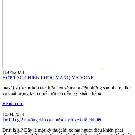
11/04/2023
HỢP TÁC CHIẾN LƯỢC MAXQ VÀ VCAR
maxQ và Vcar hợp tác, hứa hẹn sẽ mang đến những sản phẩm, dịch
vụ chất lượng kèm nhiều ưu đãi đến tay khách hàng.
Read more
10/04/2023
Drift là gì? Hướng dẫn các bước drift xe ô tô chi tiết
Drift là gì? Đây là một kỹ thuật lái xe mà người điều khiển phải