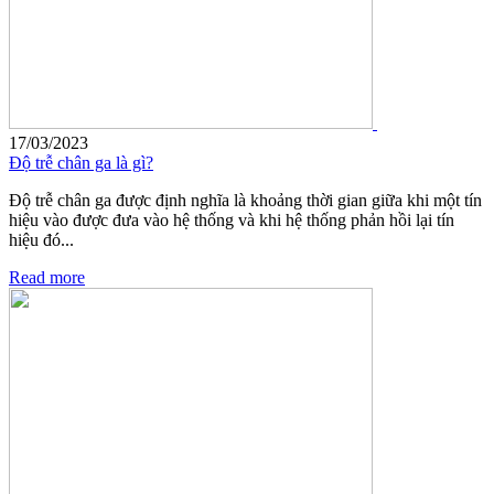
17/03/2023
Độ trễ chân ga là gì?
Độ trễ chân ga được định nghĩa là khoảng thời gian giữa khi một tín
hiệu vào được đưa vào hệ thống và khi hệ thống phản hồi lại tín
hiệu đó...
Read more