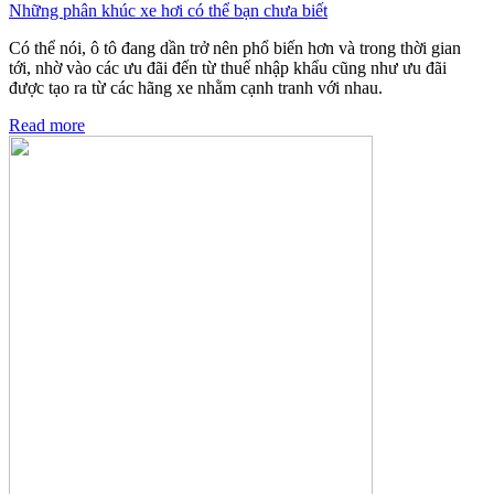
Những phân khúc xe hơi có thể bạn chưa biết
Có thể nói, ô tô đang dần trở nên phổ biến hơn và trong thời gian
tới, nhờ vào các ưu đãi đến từ thuế nhập khẩu cũng như ưu đãi
được tạo ra từ các hãng xe nhằm cạnh tranh với nhau.
Read more