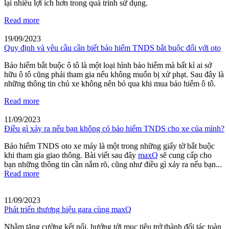
lại nhiều lợi ích hơn trong quá trình sử dụng.
Read more
19/09/2023
Quy định và yêu cầu cần biết bảo hiểm TNDS bắt buộc đối với oto
Bảo hiểm bắt buộc ô tô là một loại hình bảo hiểm mà bất kì ai sở
hữu ô tô cũng phải tham gia nếu không muốn bị xử phạt. Sau đây là
những thông tin chủ xe không nên bỏ qua khi mua bảo hiểm ô tô.
Read more
11/09/2023
Điều gì xảy ra nếu bạn không có bảo hiểm TNDS cho xe của mình?
Bảo hiểm TNDS oto xe máy là một trong những giấy tờ bắt buộc
khi tham gia giao thông. Bài viết sau đây
maxQ
sẽ cung cấp cho
bạn những thông tin cần nắm rõ, cũng như điều gì xảy ra nếu bạn...
Read more
11/09/2023
Phát triển thương hiệu gara cùng maxQ
Nhằm tăng cường kết nối, hướng tới mục tiêu trở thành đối tác toàn