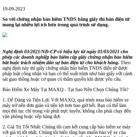
19-09-2023
So với chứng nhận bảo hiểm TNDS bằng giấy thì bản điện tử
mang lại nhiều lợi ích hơn trong quá trình sử dụng.
Nghị định 03/2021/NĐ-CP có hiệu lực từ ngày 01/03/2021 cho
phép các doanh nghiệp bảo hiểm cấp giấy chứng nhận bảo hiểm
bắt buộc trách nhiệm dân sự bản điện tử cho khách hàng.
Theo
nghị định này thì giấy chứng nhận bảo hiểm TNDS điện tử được
pháp luật công nhận và bạn có thể xuất trình như bản giấy với cảnh
sát giao thông hoặc cơ quan có thẩm quyền khi được yêu cầu.
Bảo Hiểm Xe Máy Tại MAXQ - Tại Sao Nên Chọn Chúng Tôi?
1. Dễ Dàng và Tiện Lợi: Với MAXQ, quá trình mua bảo hiểm xe
máy trở nên đơn giản và tiện lợi hơn bao giờ hết. Bạn có thể làm
mọi thủ tục chỉ trong vài phút trực tuyến, không cần phải chạy đến
văn phòng hoặc xếp hàng đợi.
2. Giá Trị Tốt Nhất: Chúng tôi cam kết cung cấp bảo hiểm xe máy
với giá trị tốt nhất. Chúng tôi hiểu rằng bạn muốn bảo vệ xe của