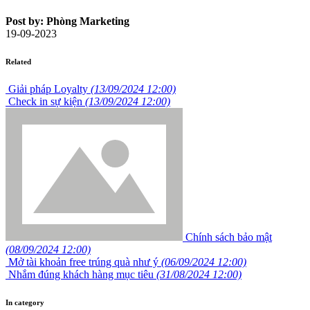
Post by: Phòng Marketing
19-09-2023
Related
Giải pháp Loyalty
(13/09/2024 12:00)
Check in sự kiện
(13/09/2024 12:00)
Chính sách bảo mật
(08/09/2024 12:00)
Mở tài khoản free trúng quà như ý
(06/09/2024 12:00)
Nhắm đúng khách hàng mục tiêu
(31/08/2024 12:00)
In category