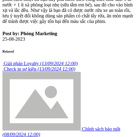
nước + 1 ít xà phòng loại nhẹ (sữa tắm em bé), sau đó cho vào bình
xịt và lắc đều. Như vậy là bạn đã có được nước rửa xe an toàn rồi,
lưu ý tuyệt đối không dùng sản phẩm có chất tẩy rửa, ăn mòn mạnh
để tránh được việc gây tổn hại đến màu sắc của phim.
Post by: Phòng Marketing
25-08-2023
Related
Giải pháp Loyalty
(13/09/2024 12:00)
Check in sự kiện
(13/09/2024 12:00)
Chính sách bảo mật
(08/09/2024 12:00)