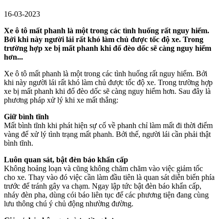
16-03-2023
Xe ô tô mất phanh là một trong các tình huống rất nguy hiểm.
Bởi khi này người lái rất khó làm chủ được tốc độ xe. Trong
trường hợp xe bị mất phanh khi đổ đèo dốc sẽ càng nguy hiểm
hơn...
Xe ô tô mất phanh là một trong các tình huống rất nguy hiểm. Bởi
khi này người lái rất khó làm chủ được tốc độ xe. Trong trường hợp
xe bị mất phanh khi đổ đèo dốc sẽ càng nguy hiểm hơn. Sau đây là
phương pháp xử lý khi xe mất thắng:
Giữ bình tĩnh
Mất bình tĩnh khi phát hiện sự cố về phanh chỉ làm mất đi thời điểm
vàng để xử lý tình trạng mất phanh. Bởi thế, người lái cần phải thật
bình tĩnh.
Luôn quan sát, bật đèn báo khẩn cấp
Không hoảng loạn và cũng không chăm chăm vào việc giảm tốc
cho xe. Thay vào đó việc cần làm đầu tiên là quan sát diễn biến phía
trước để tránh gây va chạm. Ngay lập tức bật đèn báo khẩn cấp,
nháy đèn pha, dùng cói báo liên tục để các phương tiện đang cùng
lưu thông chú ý chủ động nhường đường.