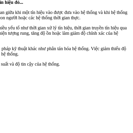
n hiệu đó...
ian giữa khi một tín hiệu vào được đưa vào hệ thống và khi hệ thống
 con người hoặc các hệ thống thời gian thực.
ều yếu tố như thời gian xử lý tín hiệu, thời gian truyền tín hiệu qua
 hiện tượng rung, tăng độ ồn hoặc làm giảm độ chính xác của hệ
ải pháp kỹ thuật khác như phân tán hóa hệ thống. Việc giảm thiểu độ
 hệ thống.
suất và độ tin cậy của hệ thống.