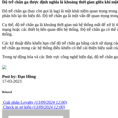
Độ trễ chân ga được định nghĩa là khoảng thời gian giữa khi một 
Độ trễ chân ga (hay còn gọi là lag) là một khái niệm quan trọng tron
phản hồi lại tín hiệu đó. Độ trễ chân ga là một vấn đề quan trọng tron
Cụ thể, độ trễ chân ga là khoảng thời gian mà hệ thống mất để xử lý tí
mạng hoặc các thiết bị liên quan đến hệ thống. Độ trễ chân ga có thể
thống.
Các kỹ thuật điều khiển hạn chế độ trễ chân ga bằng cách sử dụng các
trễ chân ga trong các hệ thống điều khiển có thể cải thiện hiệu suất 
Trong tự động hóa và các lĩnh vực công nghệ hiện đại, độ trễ chân ga
Post by: Đạo Hồng
17-03-2023
Related
Giải pháp Loyalty
(13/09/2024 12:00)
Check in sự kiện
(13/09/2024 12:00)