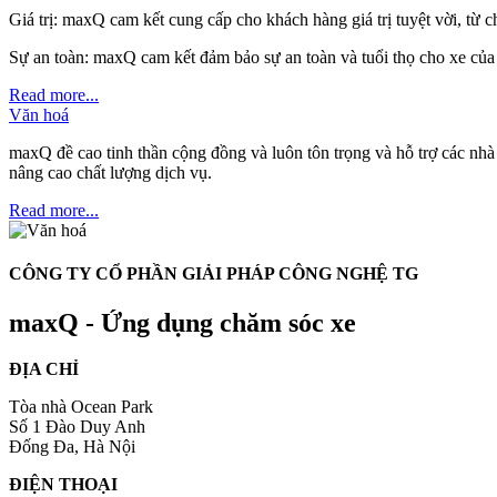
Giá trị: maxQ cam kết cung cấp cho khách hàng giá trị tuyệt vời, từ c
Sự an toàn: maxQ cam kết đảm bảo sự an toàn và tuổi thọ cho xe của
Read more...
Văn hoá
maxQ đề cao tinh thần cộng đồng và luôn tôn trọng và hỗ trợ các nhà
nâng cao chất lượng dịch vụ.
Read more...
CÔNG TY CỔ PHẦN GIẢI PHÁP CÔNG NGHỆ TG
maxQ - Ứng dụng chăm sóc xe
ĐỊA CHỈ
Tòa nhà Ocean Park
Số 1 Đào Duy Anh
Đống Đa, Hà Nội
ĐIỆN THOẠI