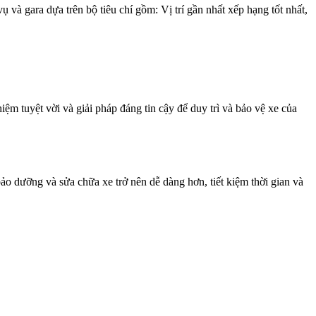
à gara dựa trên bộ tiêu chí gồm: Vị trí gần nhất xếp hạng tốt nhất,
ệm tuyệt vời và giải pháp đáng tin cậy để duy trì và bảo vệ xe của
o dưỡng và sửa chữa xe trở nên dễ dàng hơn, tiết kiệm thời gian và