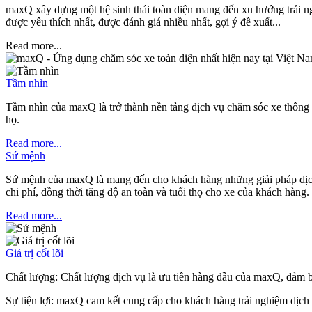
maxQ xây dựng một hệ sinh thái toàn diện mang đến xu hướng trải ngh
được yêu thích nhất, được đánh giá nhiều nhất, gợi ý đề xuất...
Read more...
Tầm nhìn
Tầm nhìn của maxQ là trở thành nền tảng dịch vụ chăm sóc xe thông mi
họ.
Read more...
Sứ mệnh
Sứ mệnh của maxQ là mang đến cho khách hàng những giải pháp dịch vụ
chi phí, đồng thời tăng độ an toàn và tuổi thọ cho xe của khách hàng.
Read more...
Giá trị cốt lõi
Chất lượng: Chất lượng dịch vụ là ưu tiên hàng đầu của maxQ, đảm bả
Sự tiện lợi: maxQ cam kết cung cấp cho khách hàng trải nghiệm dịch vụ