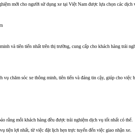
iệm mới cho người sử dụng xe tại Việt Nam được lựa chọn các dịch vụ v
nh và tiên tiến nhất trên thị trường, cung cấp cho khách hàng trải nghi
 chăm sóc xe thông minh, tiên tiến và đáng tin cậy, giúp cho việc bả
o rằng mỗi khách hàng đều được trải nghiệm dịch vụ tốt nhất có thể.
 tiện lợi nhất, từ việc đặt lịch hẹn trực tuyến đến việc giao nhận xe.