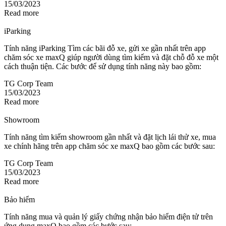
15/03/2023
Read more
iParking
Tính năng iParking Tìm các bãi đỗ xe, gửi xe gần nhất trên app
chăm sóc xe maxQ giúp người dùng tìm kiếm và đặt chỗ đỗ xe một
cách thuận tiện. Các bước để sử dụng tính năng này bao gồm:
TG Corp Team
15/03/2023
Read more
Showroom
Tính năng tìm kiếm showroom gần nhất và đặt lịch lái thử xe, mua
xe chính hãng trên app chăm sóc xe maxQ bao gồm các bước sau:
TG Corp Team
15/03/2023
Read more
Bảo hiểm
Tính năng mua và quản lý giấy chứng nhận bảo hiểm điện tử trên
ứng dụng maxQ bao gồm các bước sau: