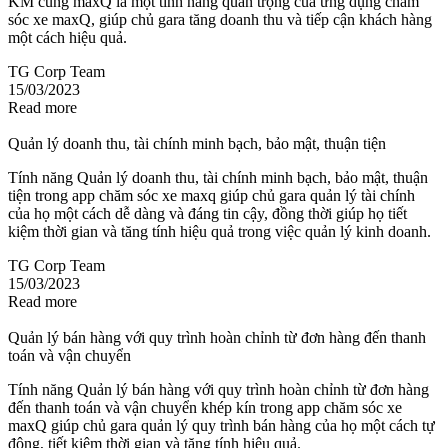
KM cùng maxQ là một tính năng quan trọng của ứng dụng chăm
sóc xe maxQ, giúp chủ gara tăng doanh thu và tiếp cận khách hàng
một cách hiệu quả.
TG Corp Team
15/03/2023
Read more
Quản lý doanh thu, tài chính minh bạch, bảo mật, thuận tiện
Tính năng Quản lý doanh thu, tài chính minh bạch, bảo mật, thuận
tiện trong app chăm sóc xe maxq giúp chủ gara quản lý tài chính
của họ một cách dễ dàng và đáng tin cậy, đồng thời giúp họ tiết
kiệm thời gian và tăng tính hiệu quả trong việc quản lý kinh doanh.
TG Corp Team
15/03/2023
Read more
Quản lý bán hàng với quy trình hoàn chỉnh từ đơn hàng đến thanh
toán và vận chuyển
Tính năng Quản lý bán hàng với quy trình hoàn chỉnh từ đơn hàng
đến thanh toán và vận chuyển khép kín trong app chăm sóc xe
maxQ giúp chủ gara quản lý quy trình bán hàng của họ một cách tự
động, tiết kiệm thời gian và tăng tính hiệu quả.