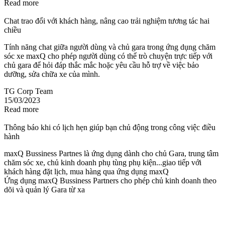
Read more
Chat trao đổi với khách hàng, nâng cao trải nghiệm tương tác hai
chiều
Tính năng chat giữa người dùng và chủ gara trong ứng dụng chăm
sóc xe maxQ cho phép người dùng có thể trò chuyện trực tiếp với
chủ gara để hỏi đáp thắc mắc hoặc yêu cầu hỗ trợ về việc bảo
dưỡng, sửa chữa xe của mình.
TG Corp Team
15/03/2023
Read more
Thông báo khi có lịch hẹn giúp bạn chủ động trong công việc điều
hành
maxQ Bussiness Partnes là ứng dụng dành cho chủ Gara, trung tâm
chăm sóc xe, chủ kinh doanh phụ tùng phụ kiện...giao tiếp với
khách hàng đặt lịch, mua hàng qua ứng dụng maxQ
Ứng dụng maxQ Bussiness Partners cho phép chủ kinh doanh theo
dõi và quản lý Gara từ xa