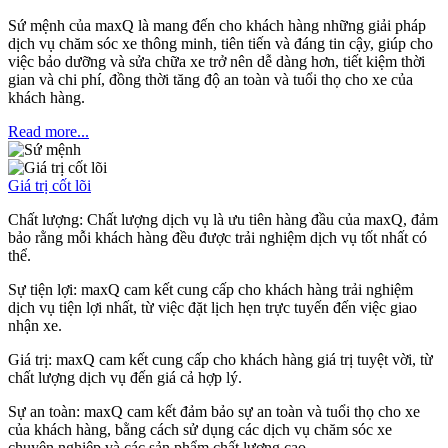
Sứ mệnh của maxQ là mang đến cho khách hàng những giải pháp
dịch vụ chăm sóc xe thông minh, tiên tiến và đáng tin cậy, giúp cho
việc bảo dưỡng và sửa chữa xe trở nên dễ dàng hơn, tiết kiệm thời
gian và chi phí, đồng thời tăng độ an toàn và tuổi thọ cho xe của
khách hàng.
Read more...
Giá trị cốt lõi
Chất lượng: Chất lượng dịch vụ là ưu tiên hàng đầu của maxQ, đảm
bảo rằng mỗi khách hàng đều được trải nghiệm dịch vụ tốt nhất có
thể.
Sự tiện lợi: maxQ cam kết cung cấp cho khách hàng trải nghiệm
dịch vụ tiện lợi nhất, từ việc đặt lịch hẹn trực tuyến đến việc giao
nhận xe.
Giá trị: maxQ cam kết cung cấp cho khách hàng giá trị tuyệt vời, từ
chất lượng dịch vụ đến giá cả hợp lý.
Sự an toàn: maxQ cam kết đảm bảo sự an toàn và tuổi thọ cho xe
của khách hàng, bằng cách sử dụng các dịch vụ chăm sóc xe
chuyên nghiệp và các sản phẩm chất lượng cao.