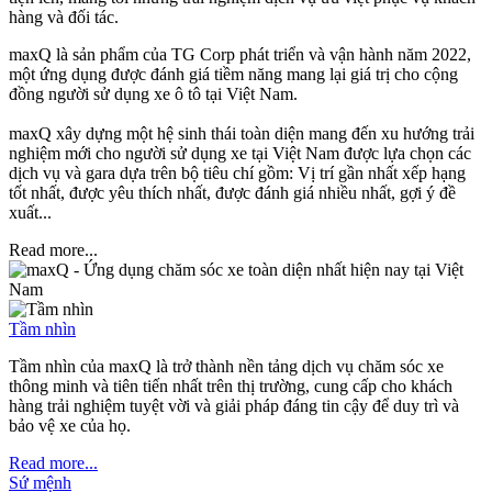
hàng và đối tác.
maxQ là sản phẩm của TG Corp phát triển và vận hành năm 2022,
một ứng dụng được đánh giá tiềm năng mang lại giá trị cho cộng
đồng người sử dụng xe ô tô tại Việt Nam.
maxQ xây dựng một hệ sinh thái toàn diện mang đến xu hướng trải
nghiệm mới cho người sử dụng xe tại Việt Nam được lựa chọn các
dịch vụ và gara dựa trên bộ tiêu chí gồm: Vị trí gần nhất xếp hạng
tốt nhất, được yêu thích nhất, được đánh giá nhiều nhất, gợi ý đề
xuất...
Read more...
Tầm nhìn
Tầm nhìn của maxQ là trở thành nền tảng dịch vụ chăm sóc xe
thông minh và tiên tiến nhất trên thị trường, cung cấp cho khách
hàng trải nghiệm tuyệt vời và giải pháp đáng tin cậy để duy trì và
bảo vệ xe của họ.
Read more...
Sứ mệnh