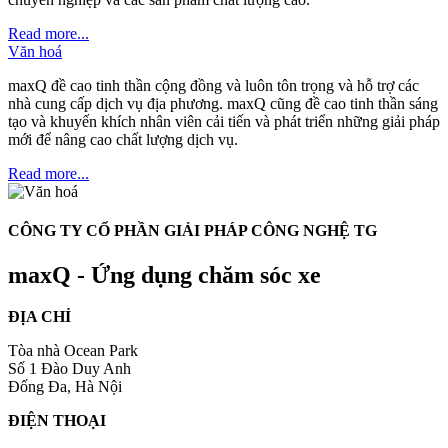
Read more...
Văn hoá
maxQ đề cao tinh thần cộng đồng và luôn tôn trọng và hỗ trợ các
nhà cung cấp dịch vụ địa phương. maxQ cũng đề cao tinh thần sáng
tạo và khuyến khích nhân viên cải tiến và phát triển những giải pháp
mới để nâng cao chất lượng dịch vụ.
Read more...
CÔNG TY CỔ PHẦN GIẢI PHÁP CÔNG NGHỆ TG
maxQ - Ứng dụng chăm sóc xe
ĐỊA CHỈ
Tòa nhà Ocean Park
Số 1 Đào Duy Anh
Đống Đa, Hà Nội
ĐIỆN THOẠI