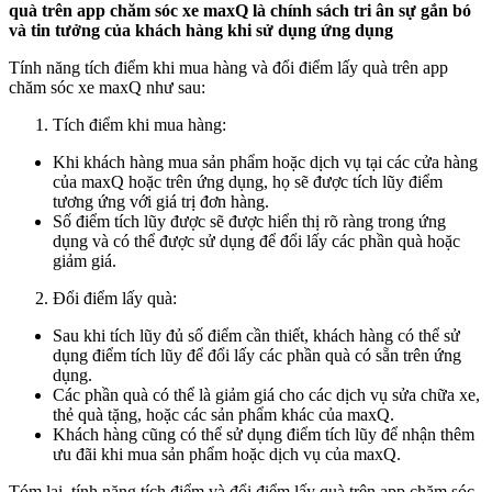
quà trên app chăm sóc xe maxQ là chính sách tri ân sự gắn bó
và tin tưởng của khách hàng khi sử dụng ứng dụng
Tính năng tích điểm khi mua hàng và đổi điểm lấy quà trên app
chăm sóc xe maxQ như sau:
Tích điểm khi mua hàng:
Khi khách hàng mua sản phẩm hoặc dịch vụ tại các cửa hàng
của maxQ hoặc trên ứng dụng, họ sẽ được tích lũy điểm
tương ứng với giá trị đơn hàng.
Số điểm tích lũy được sẽ được hiển thị rõ ràng trong ứng
dụng và có thể được sử dụng để đổi lấy các phần quà hoặc
giảm giá.
Đổi điểm lấy quà:
Sau khi tích lũy đủ số điểm cần thiết, khách hàng có thể sử
dụng điểm tích lũy để đổi lấy các phần quà có sẵn trên ứng
dụng.
Các phần quà có thể là giảm giá cho các dịch vụ sửa chữa xe,
thẻ quà tặng, hoặc các sản phẩm khác của maxQ.
Khách hàng cũng có thể sử dụng điểm tích lũy để nhận thêm
ưu đãi khi mua sản phẩm hoặc dịch vụ của maxQ.
Tóm lại, tính năng tích điểm và đổi điểm lấy quà trên app chăm sóc