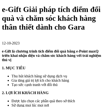
e-Gift Giải pháp tích điểm đổi
quà và chăm sóc khách hàng
thân thiết dành cho Gara
12-10-2023
e-Gift là chương trình tích điểm đổi quà bằng e-Point maxQ
triển khai nhận diện và chăm sóc khách hàng với trải nghiệm
thú vị
1. MỤC TIÊU
Thu hút khách hàng sử dụng dịch vụ
Gia tăng giá trị lợi ích cho khách hàng
Tạo sức cạnh tranh với đối thủ
2. LỢI ÍCH KHÁCH HÀNG
Được lựa chọn các phần quà theo sở thích
Sử dụng mọi lúc mọi nơi