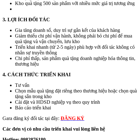
Kho quà tặng 500 sản phẩm với nhiều mức giá trị tương ứng
3. LỢI ÍCH ĐỐI TÁC
Gia tăng doanh số, duy trì sự gắn kết của khách hàng
Giảm thiểu chi phí vận hành, không phải bỏ chi phí để mua
quà tặng và vận chuyển, lưu kho
Triển khai nhanh (từ 2-5 ngày) phù hợp với đối tác không có
nhân sự truyền thông
Chi phí thấp, sản phẩm quà tặng doanh nghiệp hóa thông tin,
thương hiệu
4. CÁCH THỨC TRIỂN KHAI
Tư vấn
Chọn mẫu quà tặng đặt riêng theo thương hiệu hoặc chọn quà
tặng sẵn trong kho
Cài đặt và HDSD nghiệp vụ theo quy trình
Báo cáo triển khai
Gara đăng ký đối tác tại đây:
ĐĂNG KÝ
Các đơn vị có nhu cầu triển khai vui lòng liên hệ
Hotline: 0982876180